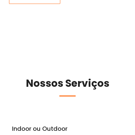
Nossos Serviços
Indoor ou Outdoor