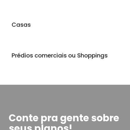
Casas
Prédios comerciais ou Shoppings
Conte pra gente sobre
seus planos!